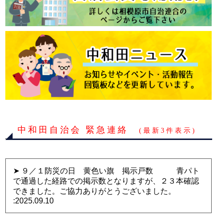
中和田自治会 緊急連絡
(最新3件表示)
➤ ９／１防災の日 黄色い旗 掲示戸数 青パト
で通過した経路での掲示数となりますが、２３本確認
できました。ご協力ありがとうございました。
:2025.09.10