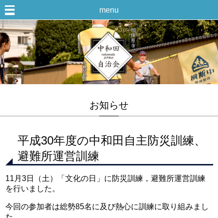
menu
お知らせ
平成30年度の中和田自主防災訓練、
避難所運営訓練
11月3日（土）「文化の日」に防災訓練，避難所運営訓練
を行いました。
今回の参加者は総勢85名に及び熱心に訓練に取り組みまし
た。