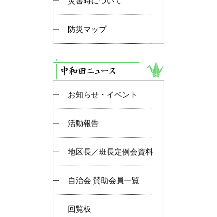
災害時について
防災マップ
お知らせ・イベント
活動報告
地区長／班長定例会資料
自治会 賛助会員一覧
回覧板