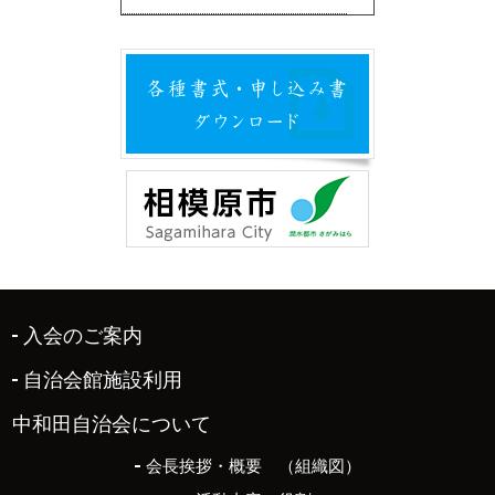
入会のご案内
自治会館施設利用
中和田自治会について
会長挨拶・概要 （組織図）