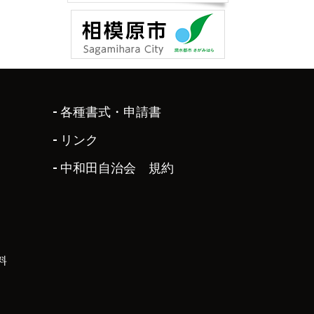
各種書式・申請書
リンク
中和田自治会 規約
料