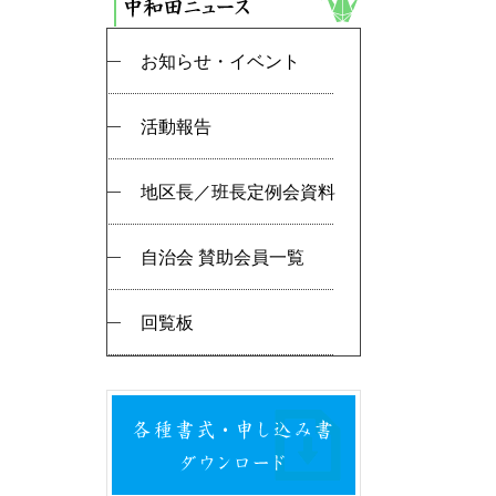
お知らせ・イベント
活動報告
地区長／班長定例会資料
自治会 賛助会員一覧
回覧板