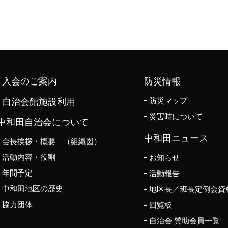
入会のご案内
防災情報
防災マップ
自治会館施設利用
災害時について
中和田自治会について
中和田ニュース
会長挨拶・概要 （組織図）
活動内容・役割
お知らせ
年間予定
活動報告
中和田地区の歴史
地区長／班長定例会資
協力団体
回覧板
自治会 賛助会員一覧