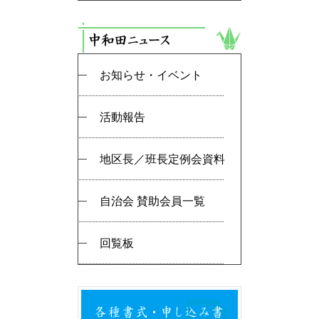
お知らせ・イベント
活動報告
地区長／班長定例会資料
自治会 賛助会員一覧
回覧板