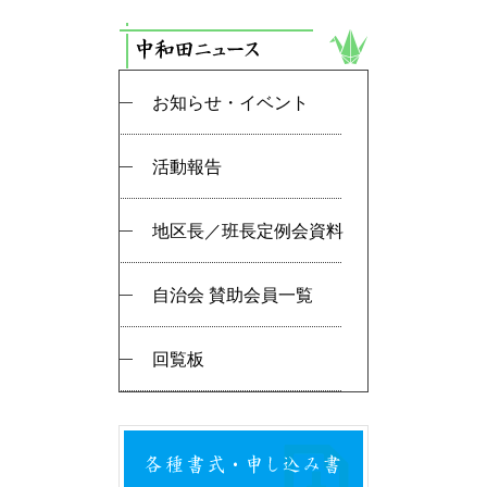
お知らせ・イベント
活動報告
地区長／班長定例会資料
自治会 賛助会員一覧
回覧板