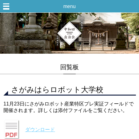
menu
回覧板
さがみはらロボット大学校
11月23日にさがみロボット産業特区プレ実証フィールドで
開催されます。詳しくは添付ファイルをご覧ください。
ダウンロード