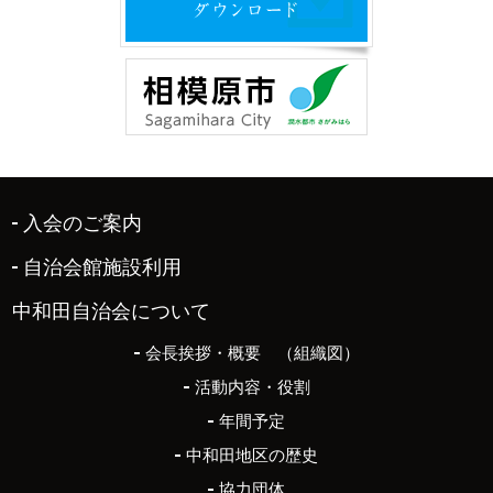
入会のご案内
自治会館施設利用
中和田自治会について
会長挨拶・概要 （組織図）
活動内容・役割
年間予定
中和田地区の歴史
協力団体