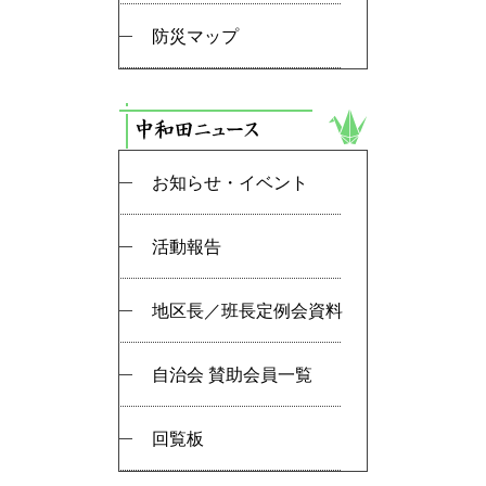
防災マップ
お知らせ・イベント
活動報告
地区長／班長定例会資料
自治会 賛助会員一覧
回覧板