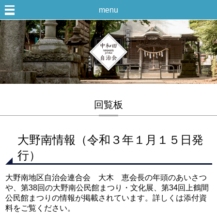
menu
回覧板
大野南情報（令和３年１月１５日発
行）
大野南地区自治会連合会 大木 恵会長の年頭のあいさつ
や、第38回の大野南公民館まつり・文化展、第34回上鶴間
公民館まつりの情報が掲載されています。詳しくは添付資
料をご覧ください。