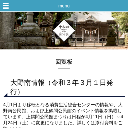
menu
回覧板
大野南情報（令和３年３月１日発
行）
4月1日より移転となる消費生活総合センターの情報や、大
野南公民館、および上鶴間公民館のイベント情報を掲載し
ています。上鶴間公民館まつりは日程が4月11日（日）～4
月24日（土）に変更になりました。詳しくは添付資料をご