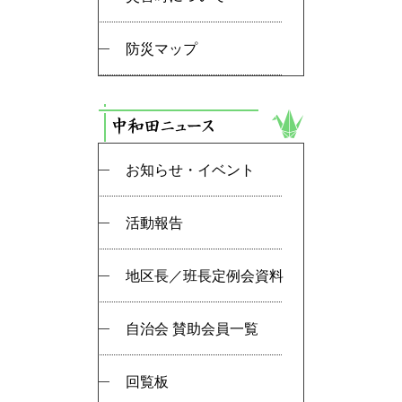
防災マップ
お知らせ・イベント
活動報告
地区長／班長定例会資料
自治会 賛助会員一覧
回覧板