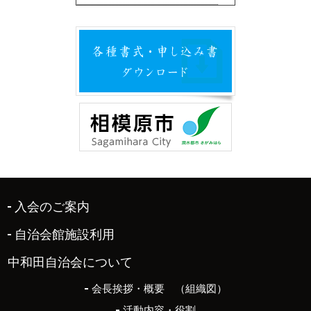
入会のご案内
自治会館施設利用
中和田自治会について
会長挨拶・概要 （組織図）
活動内容・役割