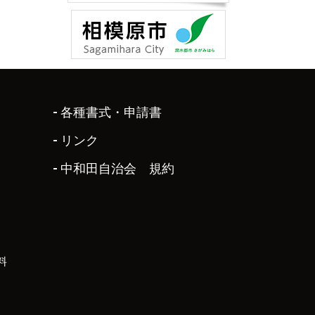
各種書式・申請書
リンク
中和田自治会 規約
料