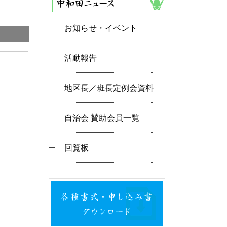
お知らせ・イベント
活動報告
地区長／班長定例会資料
自治会 賛助会員一覧
回覧板