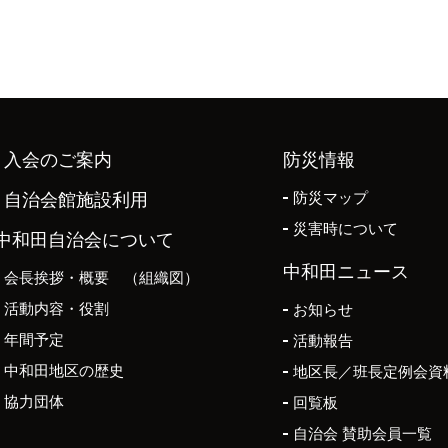
入会のご案内
防災情報
防災マップ
自治会館施設利用
災害時について
中和田自治会について
中和田ニュース
会長挨拶・概要 （組織図）
活動内容・役割
お知らせ
年間予定
活動報告
中和田地区の歴史
地区長／班長定例会資
協力団体
回覧板
自治会 賛助会員一覧