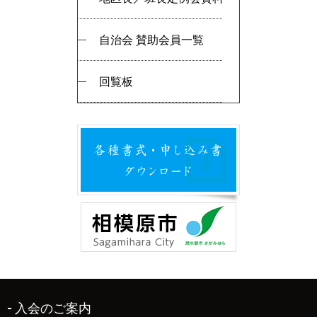
自治会 賛助会員一覧
回覧板
入会のご案内