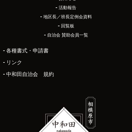
活動報告
地区長／班長定例会資料
回覧板
自治会 賛助会員一覧
各種書式・申請書
リンク
中和田自治会 規約