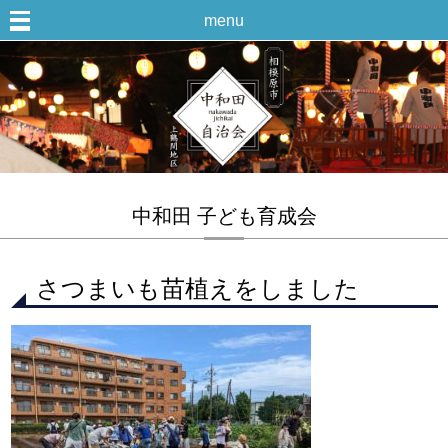
menu
中和田 子ども育成会
さつまいも苗植えをしました