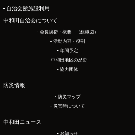
自治会館施設利用
中和田自治会について
会長挨拶・概要 （組織図）
活動内容・役割
年間予定
中和田地区の歴史
協力団体
防災情報
防災マップ
災害時について
中和田ニュース
お知らせ