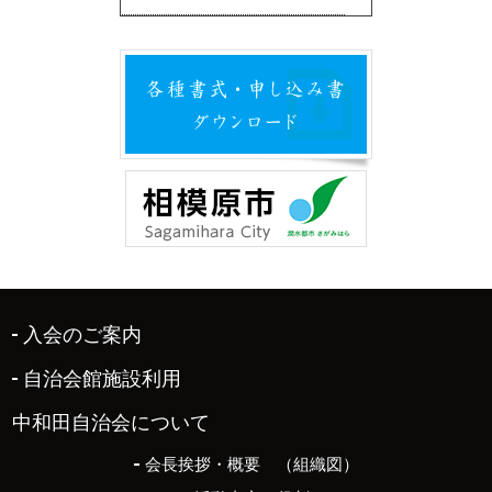
入会のご案内
自治会館施設利用
中和田自治会について
会長挨拶・概要 （組織図）