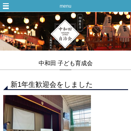
menu
中和田 子ども育成会
新1年生歓迎会をしました