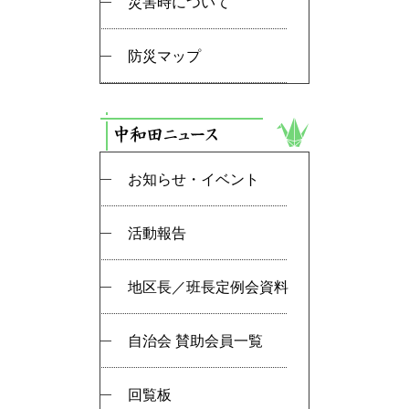
災害時について
防災マップ
お知らせ・イベント
活動報告
地区長／班長定例会資料
自治会 賛助会員一覧
回覧板