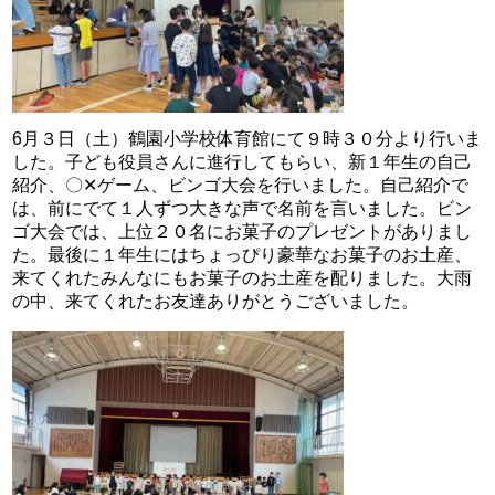
6月３日（土）鶴園小学校体育館にて９時３０分より行いま
した。子ども役員さんに進行してもらい、新１年生の自己
紹介、〇✕ゲーム、ビンゴ大会を行いました。自己紹介で
は、前にでて１人ずつ大きな声で名前を言いました。ビン
ゴ大会では、上位２０名にお菓子のプレゼントがありまし
た。最後に１年生にはちょっぴり豪華なお菓子のお土産、
来てくれたみんなにもお菓子のお土産を配りました。大雨
の中、来てくれたお友達ありがとうございました。