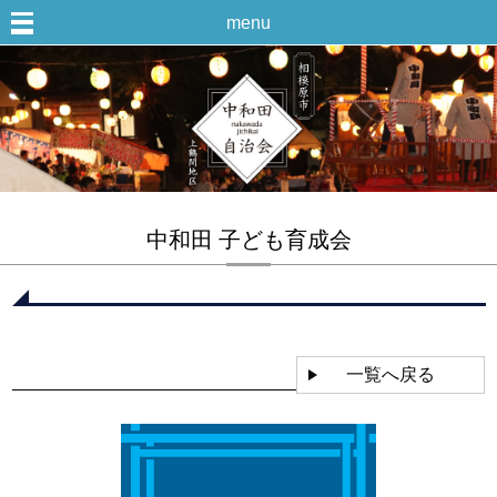
menu
中和田 子ども育成会
一覧へ戻る