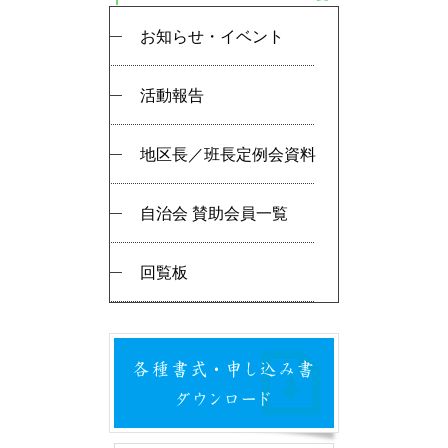
お知らせ・イベント
活動報告
地区長／班長定例会資料
自治会 賛助会員一覧
回覧板