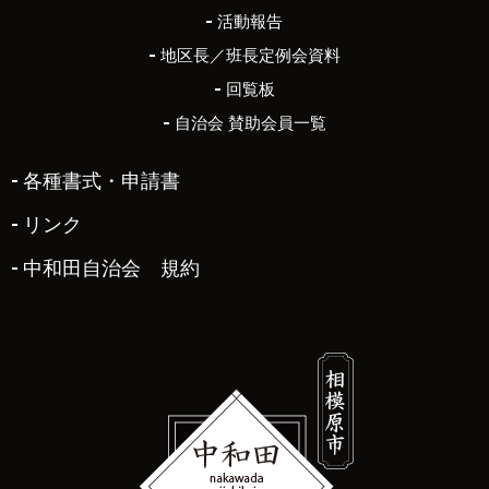
活動報告
地区長／班長定例会資料
回覧板
自治会 賛助会員一覧
各種書式・申請書
リンク
中和田自治会 規約