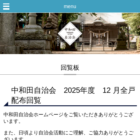
menu
回覧板
中和田自治会 2025年度 12 月全戸
配布回覧
中和田自治会ホームページをご覧いただきありがとうござ
います。
また、日頃より自治会活動にご理解、ご協力ありがとうご
ざいます。