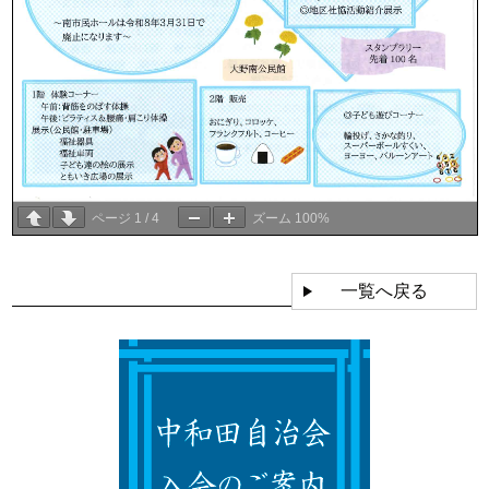
ページ
1
/
4
ズーム
100%
一覧へ戻る