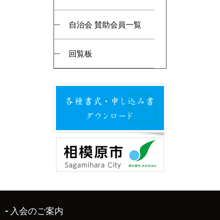
自治会 賛助会員一覧
回覧板
入会のご案内