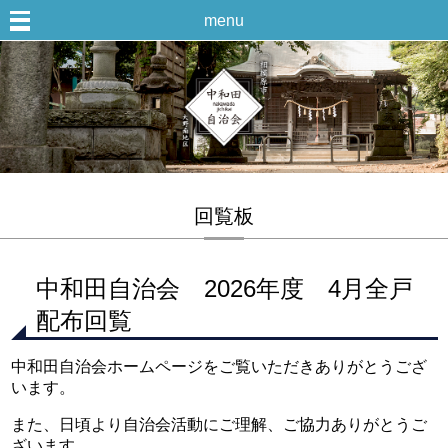
menu
回覧板
中和田自治会 2026年度 4月全戸
配布回覧
中和田自治会ホームページをご覧いただきありがとうござ
います。
また、日頃より自治会活動にご理解、ご協力ありがとうご
ざいます。