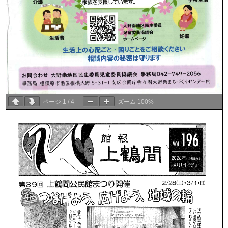
ページ
1
/
4
ズーム
100%