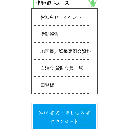
お知らせ・イベント
活動報告
地区長／班長定例会資料
自治会 賛助会員一覧
回覧板