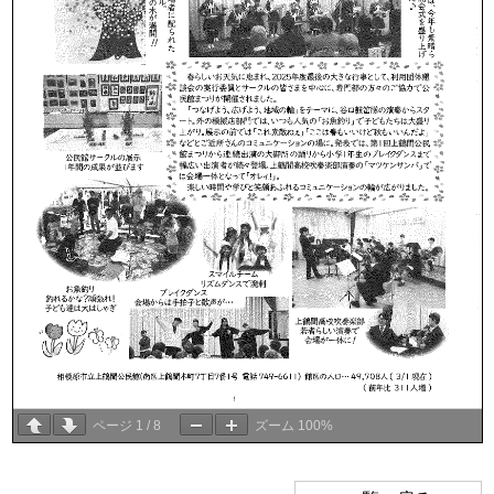
ページ
1
/
8
ズーム
100%