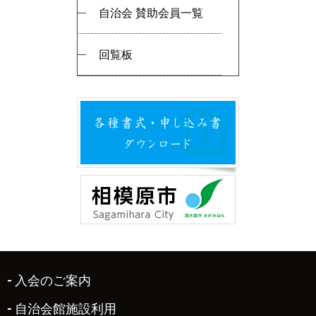
自治会 賛助会員一覧
回覧板
入会のご案内
自治会館施設利用