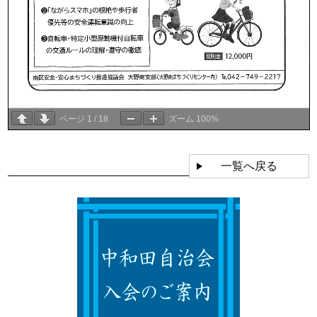
ページ
1
/
18
ズーム
100%
一覧へ戻る