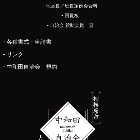
地区長／班長定例会資料
回覧板
自治会 賛助会員一覧
各種書式・申請書
リンク
中和田自治会 規約