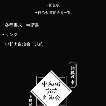
回覧板
自治会 賛助会員一覧
各種書式・申請書
リンク
中和田自治会 規約