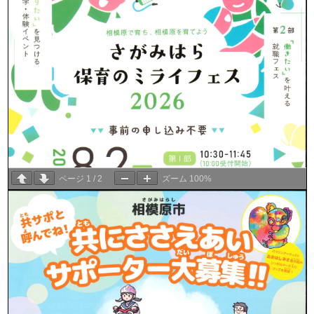
ページ
1
/
2
ズーム
100%