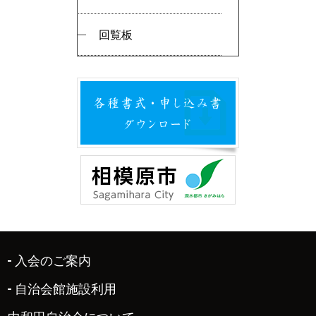
回覧板
入会のご案内
自治会館施設利用