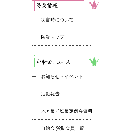
災害時について
防災マップ
お知らせ・イベント
活動報告
地区長／班長定例会資料
自治会 賛助会員一覧