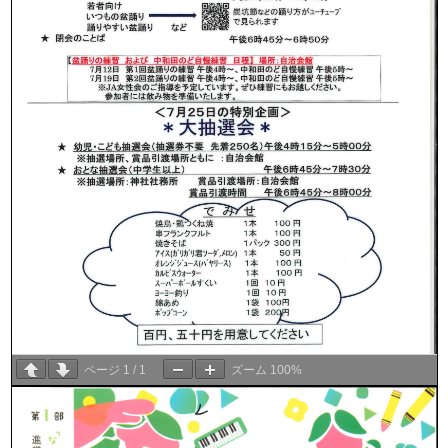
ページ
1
/
1
ズーム
100%