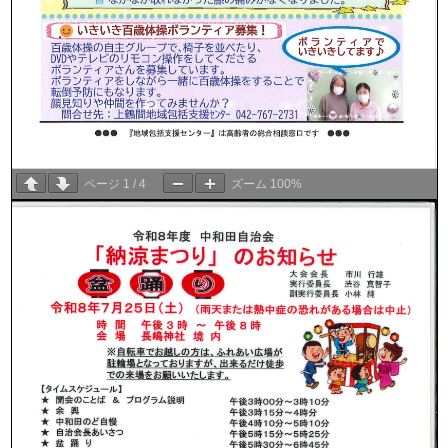
ページ
1
/
4
ズーム
100%