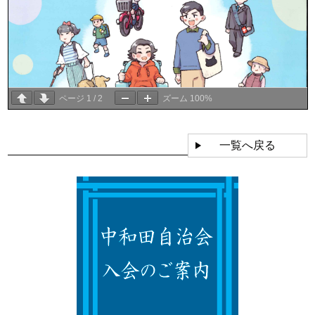
ページ
1
/
2
ズーム
100%
一覧へ戻る