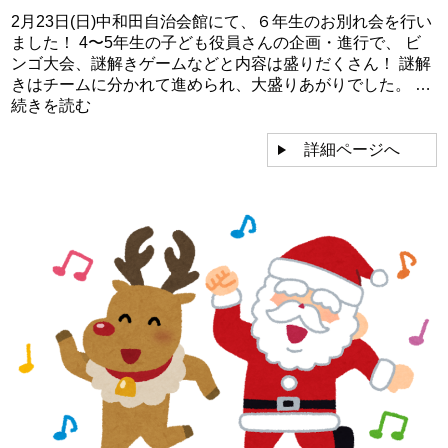
2月23日(日)中和田自治会館にて、６年生のお別れ会を行い
ました！ 4〜5年生の子ども役員さんの企画・進行で、 ビ
ンゴ大会、謎解きゲームなどと内容は盛りだくさん！ 謎解
きはチームに分かれて進められ、大盛りあがりでした。 …
続きを読む
詳細ページへ