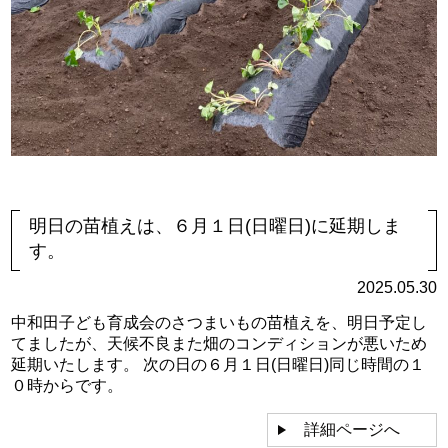
明日の苗植えは、６月１日(日曜日)に延期しま
す。
2025.05.30
中和田子ども育成会のさつまいもの苗植えを、明日予定し
てましたが、天候不良また畑のコンディションが悪いため
延期いたします。 次の日の６月１日(日曜日)同じ時間の１
０時からです。
詳細ページへ