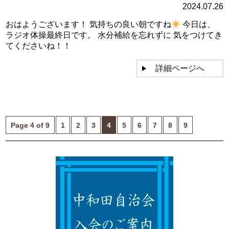
2024.07.26
おはようございます！ 気持ちの良い朝ですね
今日は、
ラジオ体操最終日です。 水分補給を忘れずに 気をつけてき
てくださいね！！
詳細ページへ
Page 4 of 9
1
2
3
4
5
6
7
8
9