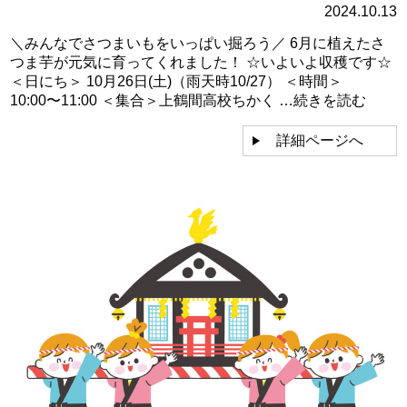
2024.10.13
＼みんなでさつまいもをいっぱい掘ろう／ 6月に植えたさ
つま芋が元気に育ってくれました！ ☆いよいよ収穫です☆
＜日にち＞ 10月26日(土)（雨天時10/27） ＜時間＞
10:00〜11:00 ＜集合＞上鶴間高校ちかく …
続きを読む
詳細ページへ