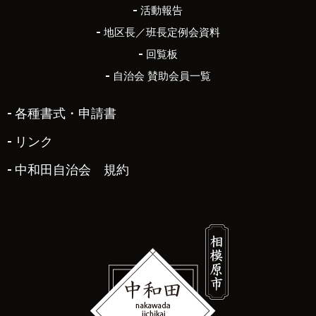
活動報告
地区長／班長定例会資料
回覧板
自治会 賛助会員一覧
各種書式・申請書
リンク
中和田自治会 規約