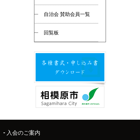
自治会 賛助会員一覧
回覧板
入会のご案内