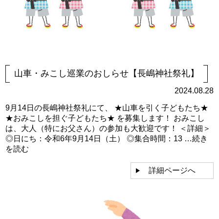
山車・みこし巡業のおしらせ【長嶋神社祭礼】
2024.08.28
9月14日の長嶋神社祭礼にて、 ★山車を引く子どもたち★
★おみこしを担ぐ子どもたち★ を募集します！ おみこし
は、大人（特にお父さん）の参加も大歓迎です！ ＜詳細＞
◎日にち：令和6年9月14日（土） ◎集合時間：13 …
続き
を読む
詳細ページへ