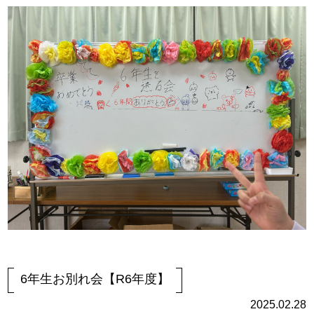
6年生お別れ会【R6年度】
2025.02.28