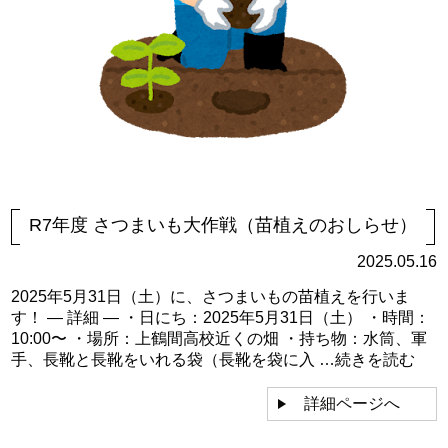
R7年度 さつまいも大作戦（苗植えのおしらせ）
2025.05.16
2025年5月31日（土）に、さつまいもの苗植えを行いま
す！ — 詳細 — ・日にち：2025年5月31日（土） ・時間：
10:00〜 ・場所：上鶴間高校近くの畑 ・持ち物：水筒、軍
手、長靴と長靴をいれる袋（長靴を袋に入 …
続きを読む
詳細ページへ