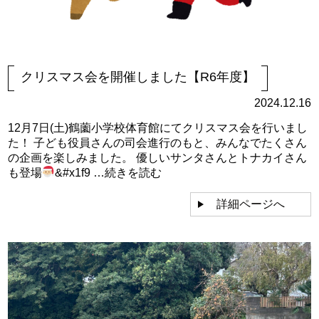
クリスマス会を開催しました【R6年度】
2024.12.16
12月7日(土)鶴薗小学校体育館にてクリスマス会を行いまし
た！ 子ども役員さんの司会進行のもと、みんなでたくさん
の企画を楽しみました。 優しいサンタさんとトナカイさん
も登場
&#x1f9 …
続きを読む
詳細ページへ