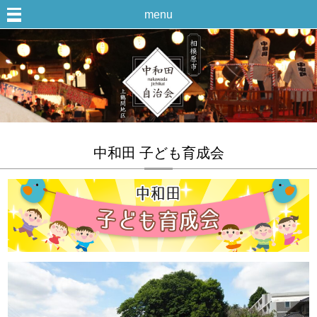
menu
中和田 子ども育成会