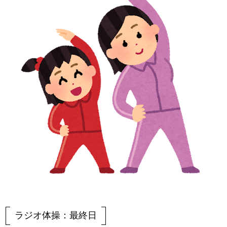
ラジオ体操：最終日