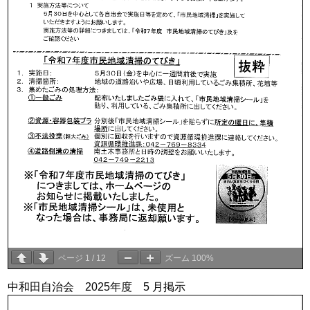
ページ
1
/
12
ズーム
100%
中和田自治会 2025年度 5 月掲示