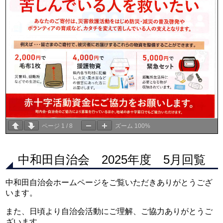
ページ
1
/
8
ズーム
100%
中和田自治会 2025年度 5月回覧
中和田自治会ホームページをご覧いただきありがとうござ
います。
また、日頃より自治会活動にご理解、ご協力ありがとうご
ざいます。