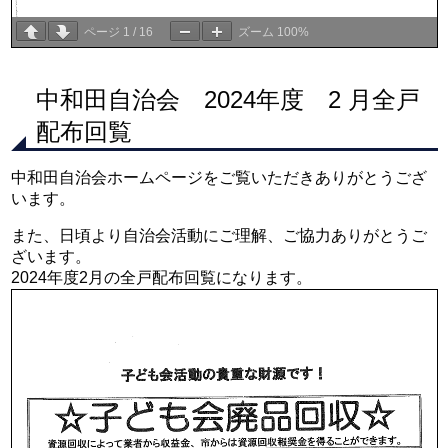
ページ
1
/
16
ズーム
100%
中和田自治会 2024年度 2 月全戸
配布回覧
中和田自治会ホームページをご覧いただきありがとうござ
います。
また、日頃より自治会活動にご理解、ご協力ありがとうご
ざいます。
2024年度2月の全戸配布回覧になります。