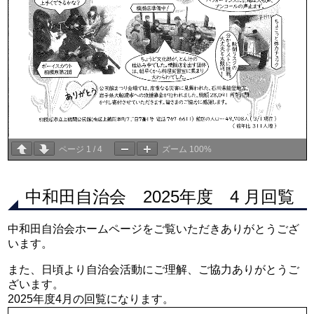
ページ
1
/
4
ズーム
100%
中和田自治会 2025年度 4 月回覧
中和田自治会ホームページをご覧いただきありがとうござ
います。
また、日頃より自治会活動にご理解、ご協力ありがとうご
ざいます。
2025年度4月の回覧になります。