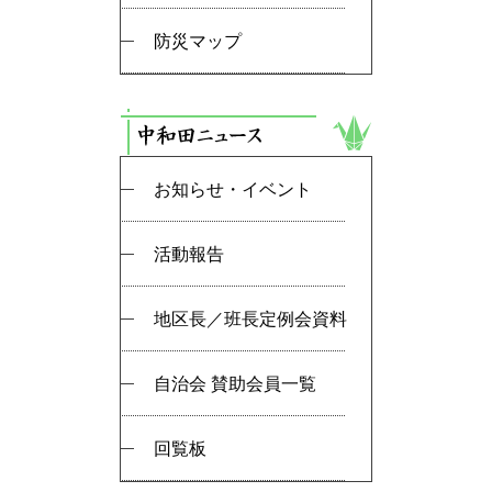
防災マップ
お知らせ・イベント
活動報告
地区長／班長定例会資料
自治会 賛助会員一覧
回覧板