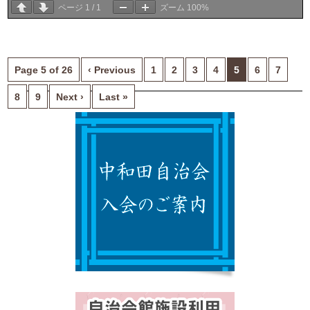
ページ
1
/
1
ズーム
100%
Page 5 of 26
‹ Previous
1
2
3
4
5
6
7
8
9
Next ›
Last »