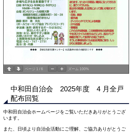
ページ
1
/
6
ズーム
100%
中和田自治会 2025年度 4 月全戸
配布回覧
中和田自治会ホームページをご覧いただきありがとうござ
います。
また、日頃より自治会活動にご理解、ご協力ありがとうご