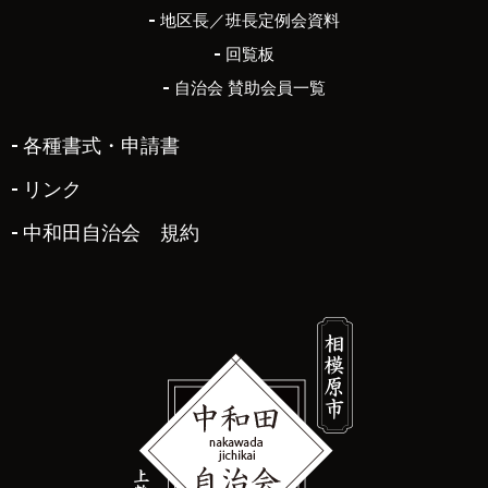
地区長／班長定例会資料
回覧板
自治会 賛助会員一覧
各種書式・申請書
リンク
中和田自治会 規約