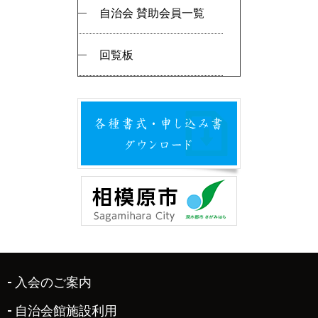
自治会 賛助会員一覧
回覧板
入会のご案内
自治会館施設利用