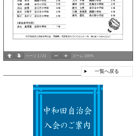
ページ
1
/
21
ズーム
100%
一覧へ戻る